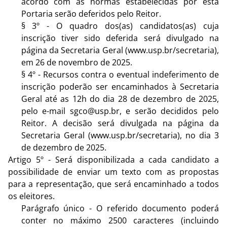
acordo com as normas estabelecidas por esta
Portaria serão deferidos pelo Reitor.
§ 3º - O quadro dos(as) candidatos(as) cuja
inscrição tiver sido deferida será divulgado na
página da Secretaria Geral (www.usp.br/secretaria),
em 26 de novembro de 2025.
§ 4º - Recursos contra o eventual indeferimento de
inscrição poderão ser encaminhados à Secretaria
Geral até as 12h do dia 28 de dezembro de 2025,
pelo e-mail sgco@usp.br, e serão decididos pelo
Reitor. A decisão será divulgada na página da
Secretaria Geral (www.usp.br/secretaria), no dia 3
de dezembro de 2025.
Artigo 5º - Será disponibilizada a cada candidato a
possibilidade de enviar um texto com as propostas
para a representação, que será encaminhado a todos
os eleitores.
Parágrafo único - O referido documento poderá
conter no máximo 2500 caracteres (incluindo