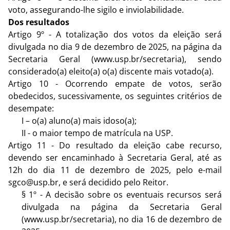
voto, assegurando-lhe sigilo e inviolabilidade.
Dos resultados
Artigo 9º - A totalização dos votos da eleição será
divulgada no dia 9 de dezembro de 2025, na página da
Secretaria Geral (www.usp.br/secretaria), sendo
considerado(a) eleito(a) o(a) discente mais votado(a).
Artigo 10 - Ocorrendo empate de votos, serão
obedecidos, sucessivamente, os seguintes critérios de
desempate:
I – o(a) aluno(a) mais idoso(a);
II - o maior tempo de matrícula na USP.
Artigo 11 - Do resultado da eleição cabe recurso,
devendo ser encaminhado à Secretaria Geral, até as
12h do dia 11 de dezembro de 2025, pelo e-mail
sgco@usp.br, e será decidido pelo Reitor.
§ 1º - A decisão sobre os eventuais recursos será
divulgada na página da Secretaria Geral
(www.usp.br/secretaria), no dia 16 de dezembro de