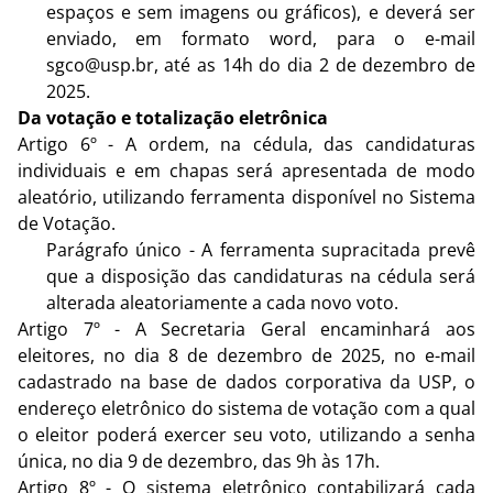
espaços e sem imagens ou gráficos), e deverá ser
enviado, em formato word, para o e-mail
sgco@usp.br, até as 14h do dia 2 de dezembro de
2025.
Da votação e totalização eletrônica
Artigo 6º - A ordem, na cédula, das candidaturas
individuais e em chapas será apresentada de modo
aleatório, utilizando ferramenta disponível no Sistema
de Votação.
Parágrafo único - A ferramenta supracitada prevê
que a disposição das candidaturas na cédula será
alterada aleatoriamente a cada novo voto.
Artigo 7º - A Secretaria Geral encaminhará aos
eleitores, no dia 8 de dezembro de 2025, no e-mail
cadastrado na base de dados corporativa da USP, o
endereço eletrônico do sistema de votação com a qual
o eleitor poderá exercer seu voto, utilizando a senha
única, no dia 9 de dezembro, das 9h às 17h.
Artigo 8º - O sistema eletrônico contabilizará cada