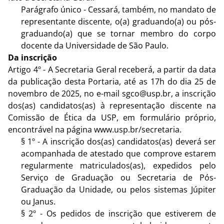
Parágrafo único - Cessará, também, no mandato de
representante discente, o(a) graduando(a) ou pós-
graduando(a) que se tornar membro do corpo
docente da Universidade de São Paulo.
Da inscrição
Artigo 4º - A Secretaria Geral receberá, a partir da data
da publicação desta Portaria, até as 17h do dia 25 de
novembro de 2025, no e-mail sgco@usp.br, a inscrição
dos(as) candidatos(as) à representação discente na
Comissão de Ética da USP, em formulário próprio,
encontrável na página www.usp.br/secretaria.
§ 1º - A inscrição dos(as) candidatos(as) deverá ser
acompanhada de atestado que comprove estarem
regularmente matriculados(as), expedidos pelo
Serviço de Graduação ou Secretaria de Pós-
Graduação da Unidade, ou pelos sistemas Júpiter
ou Janus.
§ 2º - Os pedidos de inscrição que estiverem de