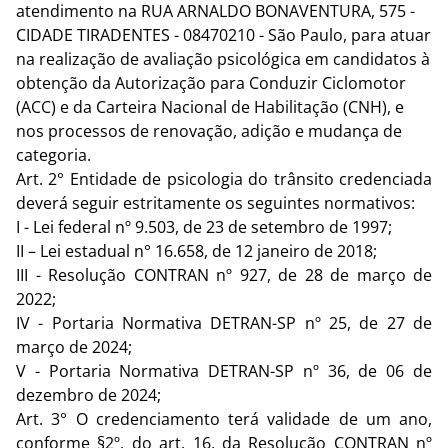
atendimento na
RUA ARNALDO BONAVENTURA, 575 -
CIDADE TIRADENTES - 08470210 - São Paulo,
para atuar
na realização de avaliação psicológica em candidatos à
obtenção da Autorização para Conduzir Ciclomotor
(ACC) e da Carteira Nacional de Habilitação (CNH), e
nos processos de renovação, adição e mudança de
categoria.
Art. 2° Entidade de psicologia do trânsito credenciada
deverá seguir estritamente os seguintes normativos:
I - Lei federal nº 9.503, de 23 de setembro de 1997;
II – Lei estadual n° 16.658, de 12 janeiro de 2018;
III - Resolução CONTRAN nº 927, de 28 de março de
2022;
IV - Portaria Normativa DETRAN-SP nº 25, de 27 de
março de 2024;
V - Portaria Normativa DETRAN-SP nº 36, de 06 de
dezembro de 2024;
Art. 3° O credenciamento terá validade de um ano,
conforme §2º, do art. 16, da Resolução CONTRAN nº