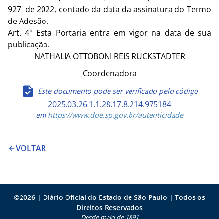
927, de 2022, contado da data da assinatura do Termo
de Adesão.
Art. 4° Esta Portaria entra em vigor na data de sua
publicação.
NATHALIA OTTOBONI REIS RUCKSTADTER
Coordenadora
Este documento pode ser verificado pelo código
2025.03.26.1.1.28.17.8.214.975184
em
https://www.doe.sp.gov.br/autenticidade
VOLTAR
©
2026
| Diário Oficial do Estado de São Paulo | Todos os
Direitos Reservados
Desde maio de 1891