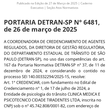
Publicado na Edição de 27 de Março de 2025 | Caderno
Executivo | Seção Atos Normativos
PORTARIA DETRAN-SP N° 6481,
de 26 de março de 2025
A COORDENADORA DE CREDENCIAMENTO DE AGENTES
REGULADOS, DA
DIRETORIA DE GESTÃO REGULATÓRIA,
DO DEPARTAMENTO ESTADUAL DE TRÂNSITO DE SÃO
PAULO (DETRAN-SP)
, no uso das competências do art.
167 da Portaria Normativa DETRAN-SP nº 37, de 11 de
dezembro de 2024, e considerando o contido no
processo SEI
140.00332294/2025-15
, resolve:
Art. 1° CREDENCIAR, com fundamento no Edital de
Credenciamento nº 1, de 17 de julho de 2024, a
Entidade de psicologia do trânsito
CLINICA MEDICA E
PSICOTECNICO CIDADE TIRADENTES LTDA
, inscrita no
CNPJ sob o nº
45.742.808/0001-82
, com endereço de