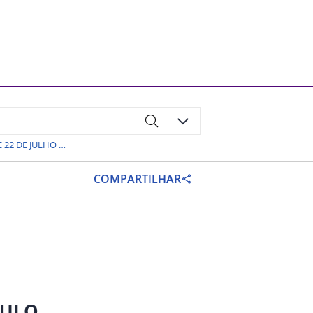
RESOLUÇÃO SSP Nº 49, DE 22 DE JULHO DE 2025
COMPARTILHAR
AULO