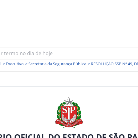
l
>
Executivo
>
Secretaria da Segurança Pública
>
RIO OFICIAL DO ESTADO DE SÃO P