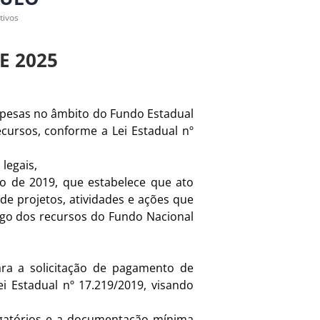
tivos
E 2025
spesas no âmbito do Fundo Estadual
cursos, conforme a Lei Estadual nº
legais,
ro de 2019, que estabelece que ato
de projetos, atividades e ações que
ego dos recursos do Fundo Nacional
ara a solicitação de pagamento de
i Estadual nº 17.219/2019, visando
igatórios e a documentação mínima