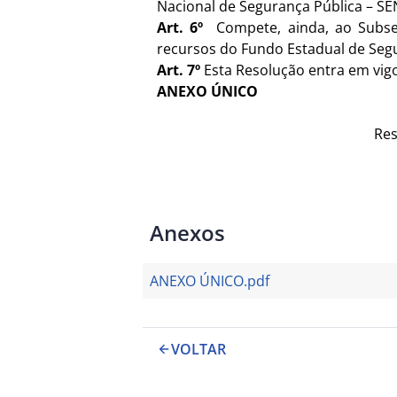
Nacional de Segurança Pública – S
Art. 6º
Compete, ainda, ao Subse
recursos do Fundo Estadual de Segur
Art. 7º
Esta Resolução entra em vigo
ANEXO ÚNICO
Res
Anexos
ANEXO ÚNICO.pdf
VOLTAR