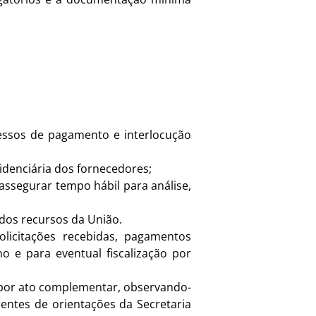
essos de pagamento e interlocução
videnciária dos fornecedores;
assegurar tempo hábil para análise,
 dos recursos da União.
licitações recebidas, pagamentos
no e para eventual fiscalização por
 por ato complementar, observando-
rentes de orientações da Secretaria