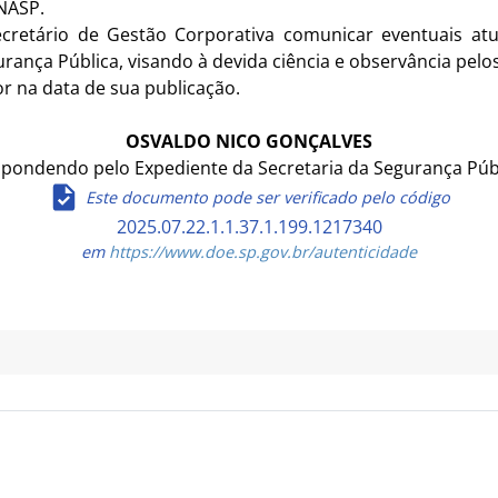
ENASP.
cretário de Gestão Corporativa comunicar eventuais atua
ança Pública, visando à devida ciência e observância pelos
r na data de sua publicação.
OSVALDO NICO GONÇALVES
pondendo pelo Expediente da Secretaria da Segurança Púb
Este documento pode ser verificado pelo código
2025.07.22.1.1.37.1.199.1217340
em
https://www.doe.sp.gov.br/autenticidade