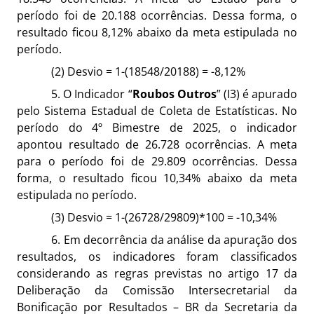
período foi de 20.188 ocorrências. Dessa forma, o
resultado ficou 8,12% abaixo da meta estipulada no
período.
(2) Desvio = 1-(18548/20188) = -8,12%
5. O Indicador “
Roubos Outros
” (I3) é apurado
pelo Sistema Estadual de Coleta de Estatísticas. No
período do 4º Bimestre de 2025, o indicador
apontou resultado de 26.728 ocorrências. A meta
para o período foi de 29.809 ocorrências. Dessa
forma, o resultado ficou 10,34% abaixo da meta
estipulada no período.
(3) Desvio = 1-(26728/29809)*100 = -10,34%
6. Em decorrência da análise da apuração dos
resultados, os indicadores foram classificados
considerando as regras previstas no artigo 17 da
Deliberação da Comissão Intersecretarial da
Bonificação por Resultados – BR da Secretaria da