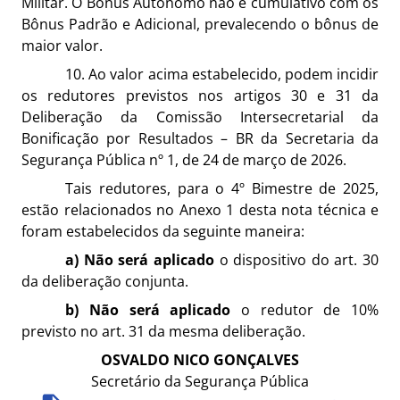
Militar. O Bônus Autônomo não é cumulativo com os
Bônus Padrão e Adicional, prevalecendo o bônus de
maior valor.
10. Ao valor acima estabelecido, podem incidir
os redutores previstos nos artigos 30 e 31 da
Deliberação da Comissão Intersecretarial da
Bonificação por Resultados – BR da Secretaria da
Segurança Pública nº 1, de 24 de março de 2026.
Tais redutores, para o 4º Bimestre de 2025,
estão relacionados no Anexo 1 desta nota técnica e
foram estabelecidos da seguinte maneira:
a)
Não será aplicado
o dispositivo do art. 30
da deliberação conjunta.
b)
Não será aplicado
o redutor de 10%
previsto no art. 31 da mesma deliberação.
OSVALDO NICO GONÇALVES
Secretário da Segurança Pública