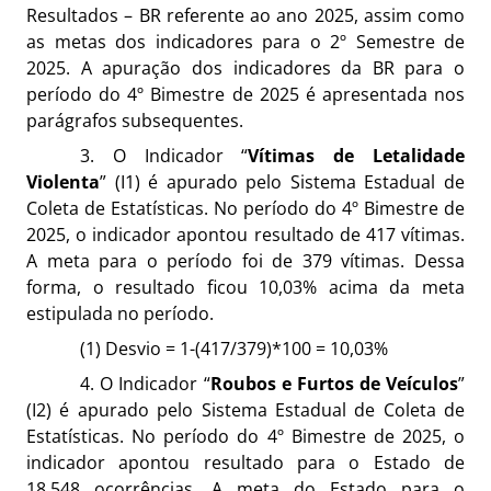
Resultados – BR referente ao ano 2025, assim como
as metas dos indicadores para o 2º Semestre de
2025. A apuração dos indicadores da BR para o
período do 4º Bimestre de 2025 é apresentada nos
parágrafos subsequentes.
3. O Indicador “
Vítimas de Letalidade
Violenta
” (I1) é apurado pelo Sistema Estadual de
Coleta de Estatísticas. No período do 4º Bimestre de
2025, o indicador apontou resultado de 417 vítimas.
A meta para o período foi de 379 vítimas. Dessa
forma, o resultado ficou 10,03% acima da meta
estipulada no período.
(1) Desvio = 1-(417/379)*100 = 10,03%
4. O Indicador “
Roubos e Furtos de Veículos
”
(I2) é apurado pelo Sistema Estadual de Coleta de
Estatísticas. No período do 4º Bimestre de 2025, o
indicador apontou resultado para o Estado de
18.548 ocorrências. A meta do Estado para o