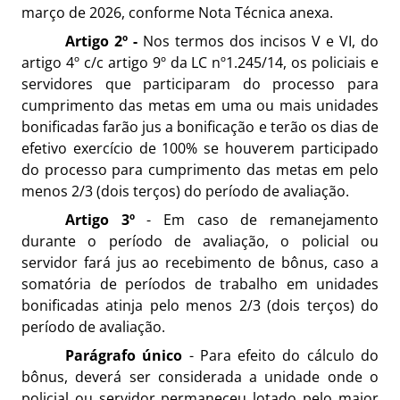
março de 2026, conforme Nota Técnica anexa.
Artigo 2º -
Nos termos dos incisos V e VI, do
artigo 4º c/c artigo 9º da LC nº1.245/14, os policiais e
servidores que participaram do processo para
cumprimento das metas em uma ou mais unidades
bonificadas farão jus a bonificação e terão os dias de
efetivo exercício de 100% se houverem participado
do processo para cumprimento das metas em pelo
menos 2/3 (dois terços) do período de avaliação.
Artigo 3º
- Em caso de remanejamento
durante o período de avaliação, o policial ou
servidor fará jus ao recebimento de bônus, caso a
somatória de períodos de trabalho em unidades
bonificadas atinja pelo menos 2/3 (dois terços) do
período de avaliação.
Parágrafo único
- Para efeito do cálculo do
bônus, deverá ser considerada a unidade onde o
policial ou servidor permaneceu lotado pelo maior