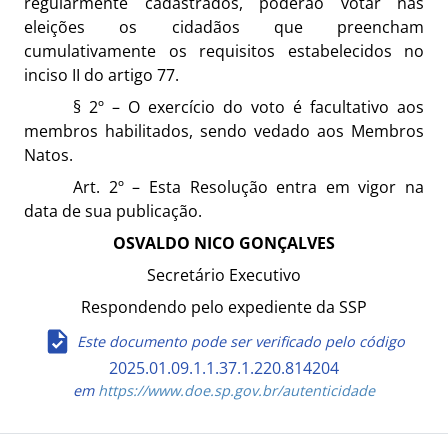
regularmente cadastrados, poderão votar nas
eleições os cidadãos que preencham
cumulativamente os requisitos estabelecidos no
inciso II do artigo 77.
§ 2º – O exercício do voto é facultativo aos
membros habilitados, sendo vedado aos Membros
Natos.
Art. 2º – Esta Resolução entra em vigor na
data de sua publicação.
OSVALDO NICO GONÇALVES
Secretário Executivo
Respondendo pelo expediente da SSP
Este documento pode ser verificado pelo código
2025.01.09.1.1.37.1.220.814204
em
https://www.doe.sp.gov.br/autenticidade