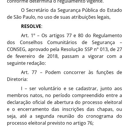
conforme determina o regulamento vigente.
O Secretário da Segurança Pública do Estado
de São Paulo, no uso de suas atribuições legais,
RESOLVE
:
Art. 1º – Os artigos 77 e 80 do Regulamento
dos Conselhos Comunitários de Segurança –
CONSEG, aprovado pela Resolução SSP nº 013, de 27
de fevereiro de 2018, passam a vigorar com a
seguinte redação:
Art. 77 – Podem concorrer às funções de
Diretoria:
I – ser voluntário e se cadastrar, junto aos
membros natos, no período compreendido entre a
declaração oficial de abertura do processo eleitoral
e o encerramento das inscrições das chapas, ou
seja, até a segunda reunião do cronograma do
processo eleitoral previsto no artigo 76;