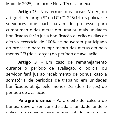
Maio de 2025, conforme Nota Técnica anexa.
Artigo 2º -
Nos termos dos incisos V e VI, do
artigo 4º c/c artigo 9º da LC nº1.245/14, os policiais e
servidores que participaram do processo para
cumprimento das metas em uma ou mais unidades
bonificadas farão jus a bonificação e terão os dias de
efetivo exercício de 100% se houverem participado
do processo para cumprimento das metas em pelo
menos 2/3 (dois terços) do período de avaliação.
Artigo 3º
- Em caso de remanejamento
durante o período de avaliação, o policial ou
servidor fará jus ao recebimento de bônus, caso a
somatória de períodos de trabalho em unidades
bonificadas atinja pelo menos 2/3 (dois terços) do
período de avaliação.
Parágrafo único
- Para efeito do cálculo do
bônus, deverá ser considerada a unidade onde o
policial ou servidor permaneceu lotado pelo maior