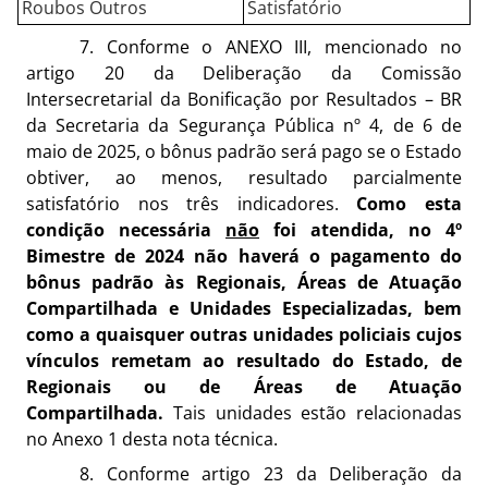
Roubos Outros
Satisfatório
7. Conforme o ANEXO III, mencionado no
artigo 20 da Deliberação da Comissão
Intersecretarial da Bonificação por Resultados – BR
da Secretaria da Segurança Pública nº 4, de 6 de
maio de 2025, o bônus padrão será pago se o Estado
obtiver, ao menos, resultado parcialmente
satisfatório nos três indicadores.
Como esta
condição necessária
não
foi atendida, no 4º
Bimestre de 2024 não haverá o pagamento do
bônus padrão às Regionais, Áreas de Atuação
Compartilhada e Unidades Especializadas, bem
como a quaisquer outras unidades policiais cujos
vínculos remetam ao resultado do Estado, de
Regionais ou de Áreas de Atuação
Compartilhada.
Tais unidades estão relacionadas
no Anexo 1 desta nota técnica.
8. Conforme artigo 23 da Deliberação da