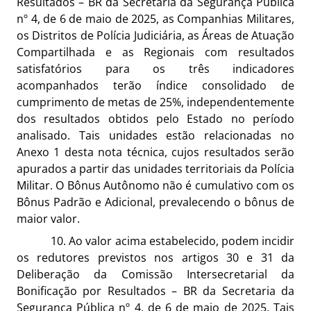
Resultados – BR da Secretaria da Segurança Pública
nº 4, de 6 de maio de 2025, as Companhias Militares,
os Distritos de Polícia Judiciária, as Áreas de Atuação
Compartilhada e as Regionais com resultados
satisfatórios para os três indicadores
acompanhados terão índice consolidado de
cumprimento de metas de 25%, independentemente
dos resultados obtidos pelo Estado no período
analisado. Tais unidades estão relacionadas no
Anexo 1 desta nota técnica, cujos resultados serão
apurados a partir das unidades territoriais da Polícia
Militar. O Bônus Autônomo não é cumulativo com os
Bônus Padrão e Adicional, prevalecendo o bônus de
maior valor.
10. Ao valor acima estabelecido, podem incidir
os redutores previstos nos artigos 30 e 31 da
Deliberação da Comissão Intersecretarial da
Bonificação por Resultados – BR da Secretaria da
Segurança Pública nº 4, de 6 de maio de 2025.
Tais