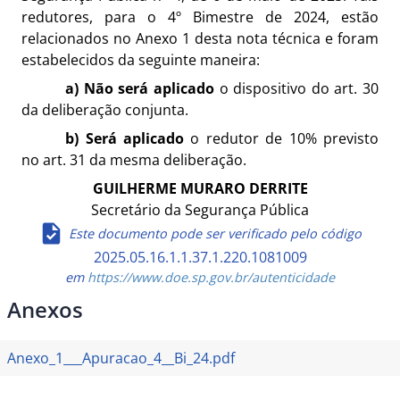
redutores, para o 4º Bimestre de 2024, estão
relacionados no Anexo 1 desta nota técnica e foram
estabelecidos da seguinte maneira:
a)
Não será aplicado
o dispositivo do art. 30
da deliberação conjunta.
b)
Será aplicado
o redutor de 10% previsto
no art. 31 da mesma deliberação.
GUILHERME MURARO DERRITE
Secretário da Segurança Pública
Este documento pode ser verificado pelo código
2025.05.16.1.1.37.1.220.1081009
em
https://www.doe.sp.gov.br/autenticidade
Anexos
Anexo_1___Apuracao_4__Bi_24.pdf