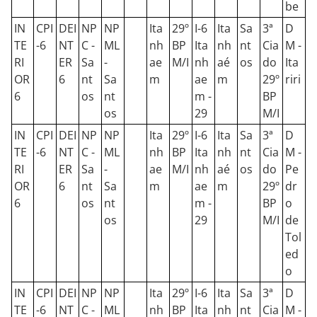
be
IN
CPI
DEI
NP
NP
Ita
29º
I-6
Ita
Sa
3ª
D
TE
-6
NT
C -
ML
nh
BP
Ita
nh
nt
Cia
M -
RI
ER
Sa
-
ae
M/I
nh
aé
os
do
Ita
OR
6
nt
Sa
m
ae
m
29º
riri
6
os
nt
m -
BP
os
29
M/I
IN
CPI
DEI
NP
NP
Ita
29º
I-6
Ita
Sa
3ª
D
TE
-6
NT
C -
ML
nh
BP
Ita
nh
nt
Cia
M -
RI
ER
Sa
-
ae
M/I
nh
aé
os
do
Pe
OR
6
nt
Sa
m
ae
m
29º
dr
6
os
nt
m -
BP
o
os
29
M/I
de
Tol
ed
o
IN
CPI
DEI
NP
NP
Ita
29º
I-6
Ita
Sa
3ª
D
TE
-6
NT
C -
ML
nh
BP
Ita
nh
nt
Cia
M -