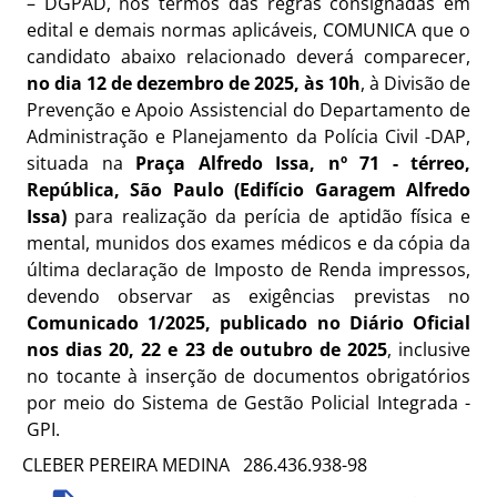
– DGPAD, nos termos das regras consignadas em
edital e demais normas aplicáveis, COMUNICA que o
candidato abaixo relacionado deverá comparecer,
no dia 12 de dezembro de 2025, às 10h
, à Divisão de
Prevenção e Apoio Assistencial do Departamento de
Administração e Planejamento da Polícia Civil -DAP,
situada na
Praça Alfredo Issa, nº 71 - térreo,
República, São Paulo (Edifício Garagem Alfredo
Issa)
para realização da perícia de aptidão física e
mental, munidos dos exames médicos e da cópia da
última declaração de Imposto de Renda impressos,
devendo observar as exigências previstas no
Comunicado 1/2025, publicado no Diário Oficial
nos dias 20, 22 e 23 de outubro de 2025
, inclusive
no tocante à inserção de documentos obrigatórios
por meio do Sistema de Gestão Policial Integrada -
GPI.
CLEBER PEREIRA MEDINA 286.436.938-98