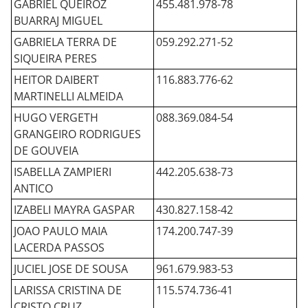
GABRIEL QUEIROZ
455.481.978-78
BUARRAJ MIGUEL
GABRIELA TERRA DE
059.292.271-52
SIQUEIRA PERES
HEITOR DAIBERT
116.883.776-62
MARTINELLI ALMEIDA
HUGO VERGETH
088.369.084-54
GRANGEIRO RODRIGUES
DE GOUVEIA
ISABELLA ZAMPIERI
442.205.638-73
ANTICO
IZABELI MAYRA GASPAR
430.827.158-42
JOAO PAULO MAIA
174.200.747-39
LACERDA PASSOS
JUCIEL JOSE DE SOUSA
961.679.983-53
LARISSA CRISTINA DE
115.574.736-41
CRISTO CRUZ