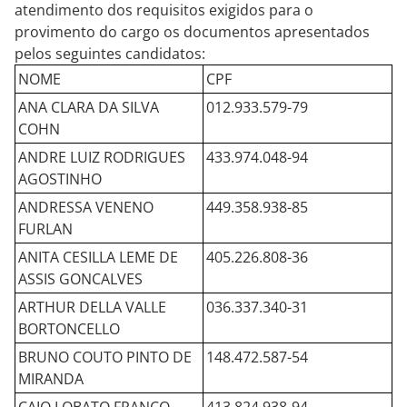
atendimento dos requisitos exigidos para o
provimento do cargo os documentos apresentados
pelos seguintes candidatos:
NOME
CPF
ANA CLARA DA SILVA
012.933.579-79
COHN
ANDRE LUIZ RODRIGUES
433.974.048-94
AGOSTINHO
ANDRESSA VENENO
449.358.938-85
FURLAN
ANITA CESILLA LEME DE
405.226.808-36
ASSIS GONCALVES
ARTHUR DELLA VALLE
036.337.340-31
BORTONCELLO
BRUNO COUTO PINTO DE
148.472.587-54
MIRANDA