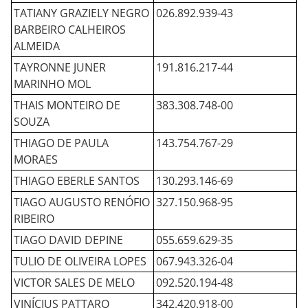
TATIANY GRAZIELY NEGRO
026.892.939-43
BARBEIRO CALHEIROS
ALMEIDA
TAYRONNE JUNER
191.816.217-44
MARINHO MOL
THAIS MONTEIRO DE
383.308.748-00
SOUZA
THIAGO DE PAULA
143.754.767-29
MORAES
THIAGO EBERLE SANTOS
130.293.146-69
TIAGO AUGUSTO RENÓFIO
327.150.968-95
RIBEIRO
TIAGO DAVID DEPINE
055.659.629-35
TULIO DE OLIVEIRA LOPES
067.943.326-04
VICTOR SALES DE MELO
092.520.194-48
VINÍCIUS PATTARO
342.420.918-00