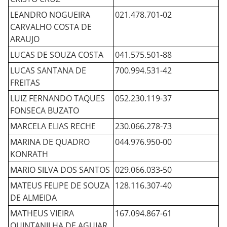
LEANDRO NOGUEIRA
021.478.701-02
CARVALHO COSTA DE
ARAUJO
LUCAS DE SOUZA COSTA
041.575.501-88
LUCAS SANTANA DE
700.994.531-42
FREITAS
LUIZ FERNANDO TAQUES
052.230.119-37
FONSECA BUZATO
MARCELA ELIAS RECHE
230.066.278-73
MARINA DE QUADRO
044.976.950-00
KONRATH
MARIO SILVA DOS SANTOS
029.066.033-50
MATEUS FELIPE DE SOUZA
128.116.307-40
DE ALMEIDA
MATHEUS VIEIRA
167.094.867-61
QUINTANILHA DE AGUIAR