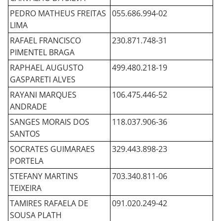
PEDRO MATHEUS FREITAS
055.686.994-02
LIMA
RAFAEL FRANCISCO
230.871.748-31
PIMENTEL BRAGA
RAPHAEL AUGUSTO
499.480.218-19
GASPARETI ALVES
RAYANI MARQUES
106.475.446-52
ANDRADE
SANGES MORAIS DOS
118.037.906-36
SANTOS
SOCRATES GUIMARAES
329.443.898-23
PORTELA
STEFANY MARTINS
703.340.811-06
TEIXEIRA
TAMIRES RAFAELA DE
091.020.249-42
SOUSA PLATH