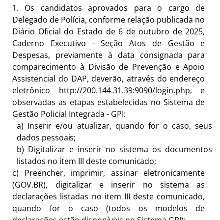
1.
Os candidatos aprovados para o cargo de
Delegado de Polícia, conforme relação publicada no
Diário Oficial do Estado de 6 de outubro de 2025,
Caderno Executivo - Seção Atos de Gestão e
Despesas, previamente à data consignada para
comparecimento à Divisão de Prevenção e Apoio
Assistencial do DAP, deverão, através do endereço
eletrônico
http://200.144.31.39:9090/
login.php
, e
observadas as etapas estabelecidas no Sistema de
Gestão Policial Integrada - GPI:
a)
Inserir e/ou atualizar, quando for o caso, seus
dados
pessoais;
b)
Digitalizar e inserir no sistema os documentos
listados no item III deste
comunicado;
c)
Preencher, imprimir, assinar eletronicamente
(GOV.BR), digitalizar e inserir no sistema as
declarações listadas no item III deste comunicado,
quando for o caso (todos os modelos de