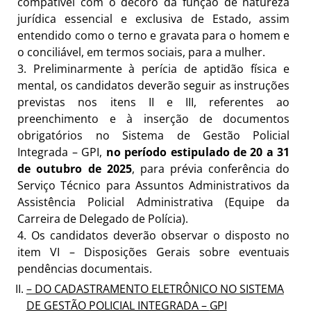
compatível com o decoro da função de natureza
jurídica essencial e exclusiva de Estado, assim
entendido como o terno e gravata para o homem e
o conciliável, em termos sociais, para a mulher.
3.
Preliminarmente à perícia de aptidão física e
mental, os candidatos deverão seguir as instruções
previstas nos itens II e III, referentes ao
preenchimento e à inserção de documentos
obrigatórios no Sistema de Gestão Policial
Integrada – GPI,
no período estipulado de 20 a 31
de outubro de 2025
, para prévia conferência do
Serviço Técnico para Assuntos Administrativos da
Assistência Policial Administrativa (Equipe da
Carreira de Delegado de Polícia).
4.
Os candidatos deverão observar o disposto no
item VI
–
Disposições Gerais sobre eventuais
pendências documentais.
– DO CADASTRAMENTO ELETRÔNICO NO SISTEMA
DE GESTÃO POLICIAL INTEGRADA –
GPI