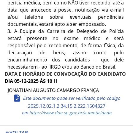
perícia médica, bem como NÃO tiver recebido, até a
data que antecede a posse, notificação via e-mail
e/ou telefone sobre eventuais pendências
documentais, estará apto a ser empossado.
3.
A Equipe da Carreira de Delegado de Polícia
estará presente no exame médico e será
responsável pelo recebimento, de forma física, da
declaração de bens, assim como pelo
encaminhamento dos candidatos - que dele
necessitarem - ao IIRGD e/ou ao Banco do Brasil.
DATA E HORÁRIO DE CONVOCAÇÃO DO CANDIDATO
DIA 05-12-2025 ÀS 10 H
JONATHAN AUGUSTO CAMARGO FRANÇA
Este documento pode ser verificado pelo código
2025.12.02.1.2.34.15.2.222.1504327
em
https://www.doe.sp.gov.br/autenticidade
VOLTAR