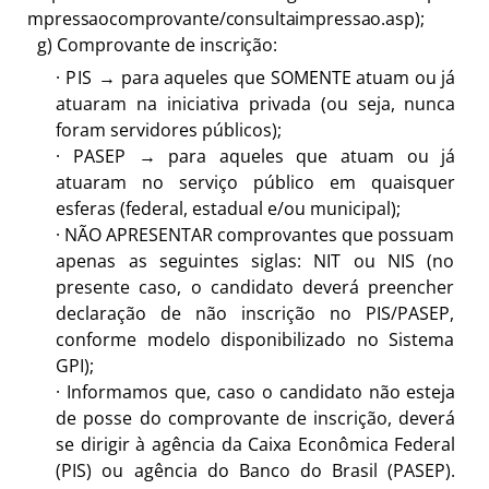
mpressaocomprovante/consultaimpressao.asp
);
g)
Comprovante de
inscrição:
·
PIS
→ para aqueles que SOMENTE atuam ou já
atuaram na iniciativa privada (ou seja, nunca
foram servidores públicos);
·
PASEP → para aqueles que atuam ou já
atuaram no serviço público em quaisquer
esferas (federal, estadual e/ou municipal);
·
NÃO APRESENTAR comprovantes que possuam
apenas as seguintes siglas: NIT ou NIS (no
presente caso, o candidato deverá preencher
declaração de não inscrição no PIS/PASEP,
conforme modelo disponibilizado no Sistema
GPI);
·
Informamos que, caso o candidato não esteja
de posse do comprovante de inscrição, deverá
se dirigir à agência da Caixa Econômica Federal
(PIS) ou agência do Banco do Brasil (PASEP).