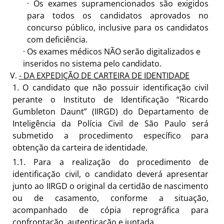
·
Os exames supramencionados são exigidos
para todos os candidatos aprovados no
concurso público, inclusive para os candidatos
com deficiência.
·
Os exames médicos NÃO serão digitalizados e
inseridos no sistema pelo
candidato.
- DA EXPEDIÇÃO DE CARTEIRA DE
IDENTIDADE
1.
O candidato que não possuir identificação civil
perante o Instituto de Identificação “Ricardo
Gumbleton Daunt” (IIRGD) do Departamento de
Inteligência da Polícia Civil de São Paulo será
submetido a procedimento específico para
obtenção da carteira de identidade.
1.1.
Para a realização do procedimento de
identificação civil, o candidato deverá apresentar
junto ao IIRGD o original da certidão de nascimento
ou de casamento, conforme a situação,
acompanhado de cópia reprográfica para
confrontação, autenticação e juntada.