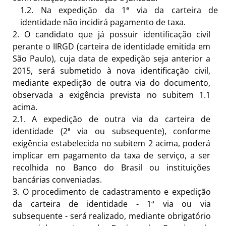
1.2.
Na expedição da 1ª via da carteira de
identidade não incidirá pagamento de
taxa.
2.
O candidato que já possuir identificação civil
perante o IIRGD (carteira de identidade emitida em
São Paulo), cuja data de expedição seja anterior a
2015, será submetido à nova identificação civil,
mediante expedição de outra via do documento,
observada a exigência prevista no subitem 1.1
acima.
2.1.
A expedição de outra via da carteira de
identidade (2ª via ou subsequente), conforme
exigência estabelecida no subitem 2 acima, poderá
implicar em pagamento da taxa de serviço, a ser
recolhida no Banco do Brasil ou instituições
bancárias conveniadas.
3.
O procedimento de cadastramento e expedição
da carteira de identidade - 1ª via ou via
subsequente - será realizado, mediante obrigatório