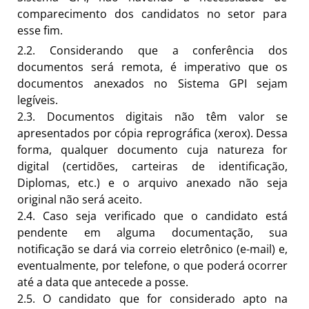
comparecimento dos candidatos no setor para
esse fim.
2.2.
Considerando que a conferência dos
documentos será remota, é imperativo que os
documentos anexados no Sistema GPI sejam
legíveis.
2.3.
Documentos digitais não têm valor se
apresentados por cópia reprográfica (xerox). Dessa
forma, qualquer documento cuja natureza for
digital (certidões, carteiras de identificação,
Diplomas, etc.) e o arquivo anexado não seja
original não será aceito.
2.4.
Caso seja verificado que o candidato está
pendente em alguma documentação, sua
notificação se dará via correio eletrônico (e-mail) e,
eventualmente, por telefone, o que poderá ocorrer
até a data que antecede a posse.
2.5.
O candidato que for considerado apto na