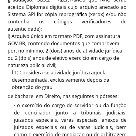
aceitos Diplomas digitais cujo arquivo anexado ao
Sistema GPI for cópia reprográfica (xerox) e/ou não
contenha os códigos verificadores de
autenticidade);
l)
Arquivo único em formato PDF, com assinatura
GOV.BR, contendo documentos que comprovem
por, no mínimo, 2 (dois) anos de atividade jurídica
ou 2 (dois) anos de efetivo exercício em cargo de
natureza policial civil;
l.1)
Considera-se atividade jurídica aquela
desempenhada, exclusivamente depois da
obtenção do
grau
de bacharel em Direito, nas seguintes
hipóteses:
·
o exercício do cargo de servidor ou da função
de conciliador junto a tribunais judiciais,
juizados especiais, varas especiais, anexos de
juizados especiais ou de varas judiciais, bem
como o exercício de mediação ou de arbitragem