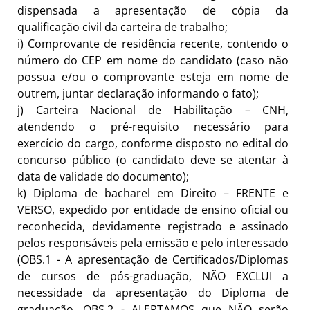
dispensada a apresentação de cópia da
qualificação civil da carteira de trabalho;
i)
Comprovante de residência recente, contendo o
número do CEP em nome do candidato (caso não
possua e/ou o comprovante esteja em nome de
outrem, juntar declaração informando o fato);
j)
Carteira Nacional de Habilitação
–
CNH,
atendendo o pré-requisito necessário para
exercício do cargo, conforme disposto no edital do
concurso público (o candidato deve se atentar à
data de validade do
documento);
k)
Diploma de bacharel em Direito – FRENTE e
VERSO, expedido por entidade de ensino oficial ou
reconhecida, devidamente registrado e assinado
pelos responsáveis pela emissão e pelo interessado
(OBS.1 - A apresentação de Certificados/Diplomas
de cursos de pós-graduação, NÃO EXCLUI a
necessidade da apresentação do Diploma de
graduação. OBS.2 - ALERTAMOS que NÃO serão