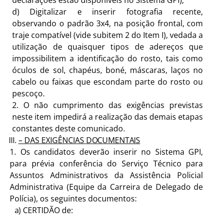
declarações estão disponíveis no Sistema GPI);
d)
Digitalizar e inserir fotografia recente,
observando o padrão 3x4, na posição frontal, com
traje compatível (vide subitem 2 do Item I), vedada a
utilização de quaisquer tipos de adereços que
impossibilitem a identificação do rosto, tais como
óculos de sol, chapéus, boné, máscaras, laços no
cabelo ou faixas que escondam parte do rosto ou
pescoço.
2.
O não cumprimento das exigências previstas
neste item impedirá a realização das demais etapas
constantes deste comunicado.
– DAS EXIGÊNCIAS
DOCUMENTAIS
1.
Os candidatos deverão inserir no Sistema GPI,
para prévia conferência do Serviço Técnico para
Assuntos Administrativos da Assistência Policial
Administrativa (Equipe da Carreira de Delegado de
Polícia), os seguintes documentos:
a)
CERTIDÃO
de: