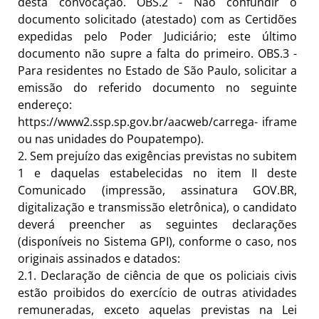
desta convocação. OBS.2 - Não confundir o
documento solicitado (atestado) com as Certidões
expedidas pelo Poder Judiciário; este último
documento não supre a falta do primeiro. OBS.3 -
Para residentes no Estado de São Paulo, solicitar a
emissão do referido documento no seguinte
endereço:
https://www2.ssp.sp.gov.br/aacweb/carrega- iframe
ou nas unidades do Poupatempo).
2.
Sem prejuízo das exigências previstas no subitem
1 e daquelas estabelecidas no item II deste
Comunicado (impressão, assinatura GOV.BR,
digitalização e transmissão eletrônica), o candidato
deverá preencher as seguintes declarações
(disponíveis no Sistema GPI), conforme o caso, nos
originais assinados e datados:
2.1.
Declaração de ciência de que os policiais civis
estão proibidos do exercício de outras atividades
remuneradas, exceto aquelas previstas na Lei