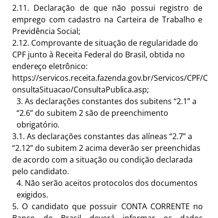
2.11.
Declaração de que não possui registro de
emprego com cadastro na Carteira de Trabalho e
Previdência Social;
2.12.
Comprovante de situação de regularidade do
CPF junto à Receita Federal do Brasil, obtida no
endereço
eletrônico:
https://servicos.receita.fazenda.gov.br/Servicos/CPF/C
onsultaSituacao/ConsultaPublica.asp
;
3.
As declarações constantes dos subitens “2.1” a
“2.6” do subitem 2 são de preenchimento
obrigatório.
3.1.
As declarações constantes das alíneas “2.7” a
“2.12” do subitem 2 acima deverão ser preenchidas
de acordo com a situação ou condição declarada
pelo candidato.
4.
Não serão aceitos protocolos dos documentos
exigidos.
5.
O candidato que possuir CONTA CORRENTE no