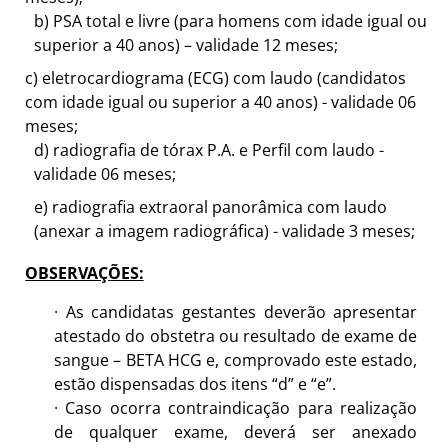
b)
PSA total e livre (para homens com idade igual ou
superior a 40 anos)
–
validade 12
meses;
c)
eletrocardiograma (ECG) com laudo (candidatos
com idade igual ou superior a 40 anos) - validade 06
meses;
d)
radiografia de tórax P.A. e Perfil com laudo -
validade 06
meses;
e)
radiografia extraoral panorâmica com laudo
(anexar a imagem radiográfica) - validade 3
meses;
OBSERVAÇÕES:
·
As candidatas gestantes deverão apresentar
atestado do obstetra ou resultado de exame de
sangue
–
BETA HCG e, comprovado este estado,
estão dispensadas dos itens “d” e “e”.
·
Caso ocorra contraindicação para realização
de qualquer exame, deverá ser anexado