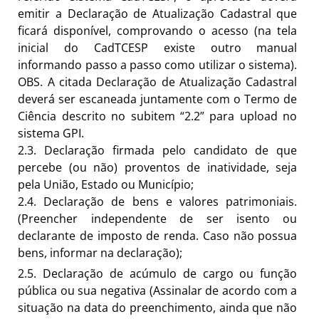
emitir a Declaração de Atualização Cadastral que
ficará disponível, comprovando o acesso (na tela
inicial do CadTCESP existe outro manual
informando passo a passo como utilizar o sistema).
OBS. A citada Declaração de Atualização Cadastral
deverá ser escaneada juntamente com o Termo de
Ciência descrito no subitem “2.2” para upload no
sistema GPI.
2.3.
Declaração firmada pelo candidato de que
percebe (ou não) proventos de inatividade, seja
pela União, Estado ou Município;
2.4.
Declaração de bens e valores patrimoniais.
(Preencher independente de ser isento ou
declarante de imposto de renda. Caso não possua
bens, informar na declaração);
2.5.
Declaração de acúmulo de cargo ou função
pública ou sua negativa (Assinalar de acordo com a
situação na data do preenchimento, ainda que não