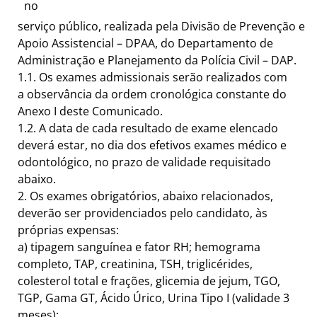
no
serviço público, realizada pela Divisão de Prevenção e
Apoio Assistencial – DPAA, do Departamento de
Administração e Planejamento da Polícia Civil – DAP.
1.1.
Os exames admissionais serão realizados com
a observância da ordem cronológica constante do
Anexo I deste Comunicado.
1.2.
A data de cada resultado de exame elencado
deverá estar, no dia dos efetivos exames médico e
odontológico, no prazo de validade requisitado
abaixo.
2.
Os exames obrigatórios, abaixo relacionados,
deverão ser providenciados pelo candidato, às
próprias
expensas:
a)
tipagem sanguínea e fator RH; hemograma
completo, TAP, creatinina, TSH, triglicérides,
colesterol total e frações, glicemia de jejum, TGO,
TGP, Gama GT, Ácido Úrico, Urina Tipo I (validade 3
meses);