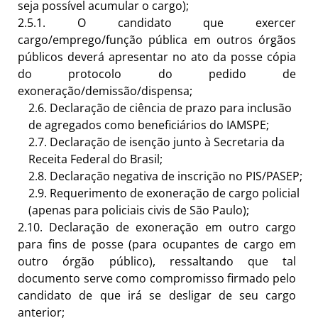
seja possível acumular o cargo);
2.5.1.
O candidato que exercer
cargo/emprego/função pública em outros órgãos
públicos deverá apresentar no ato da posse cópia
do protocolo do pedido de
exoneração/demissão/dispensa;
2.6.
Declaração de ciência de prazo para inclusão
de agregados como beneficiários do
IAMSPE;
2.7.
Declaração de isenção junto à Secretaria da
Receita Federal do
Brasil;
2.8.
Declaração negativa de inscrição no
PIS/PASEP;
2.9.
Requerimento de exoneração de cargo policial
(apenas para policiais civis de São
Paulo);
2.10.
Declaração de exoneração em outro cargo
para fins de posse (para ocupantes de cargo em
outro órgão público), ressaltando que tal
documento serve como compromisso firmado pelo
candidato de que irá se desligar de seu cargo
anterior;