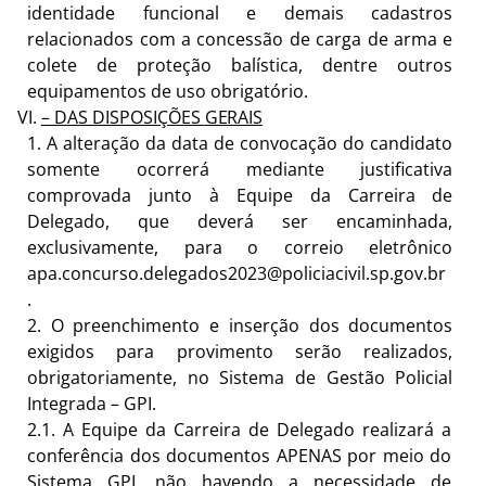
identidade funcional e demais cadastros
relacionados com a concessão de carga de arma e
colete de proteção balística, dentre outros
equipamentos de uso obrigatório.
– DAS DISPOSIÇÕES
GERAIS
1.
A alteração da data de convocação do candidato
somente ocorrerá mediante justificativa
comprovada junto à Equipe da Carreira de
Delegado, que deverá ser encaminhada,
exclusivamente, para o correio eletrônico
apa.concurso.delegados2023@policiacivil.sp.gov.br
.
2.
O preenchimento e inserção dos documentos
exigidos para provimento serão realizados,
obrigatoriamente, no Sistema de Gestão Policial
Integrada
–
GPI.
2.1.
A Equipe da Carreira de Delegado realizará a
conferência dos documentos APENAS por meio do
Sistema GPI, não havendo a necessidade de