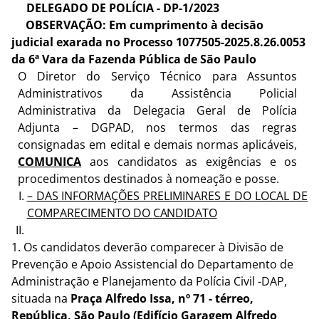
DELEGADO DE POLÍCIA - DP-1/2023
OBSERVAÇÃO: Em cumprimento à decisão
judicial exarada no Processo 1077505-2025.8.26.0053
da 6ª Vara da Fazenda Pública de São Paulo
O Diretor do Serviço Técnico para Assuntos
Administrativos da Assistência Policial
Administrativa da Delegacia Geral de Polícia
Adjunta – DGPAD, nos termos das regras
consignadas em edital e demais normas aplicáveis,
COMUNICA
aos candidatos as exigências e os
procedimentos destinados à nomeação e posse.
– DAS INFORMAÇÕES PRELIMINARES E DO LOCAL DE
COMPARECIMENTO DO
CANDIDATO
1.
Os candidatos deverão comparecer à Divisão de
Prevenção e Apoio Assistencial do Departamento de
Administração e Planejamento da Polícia Civil -DAP,
situada na
Praça Alfredo Issa, nº 71 - térreo,
República, São Paulo (Edifício Garagem Alfredo