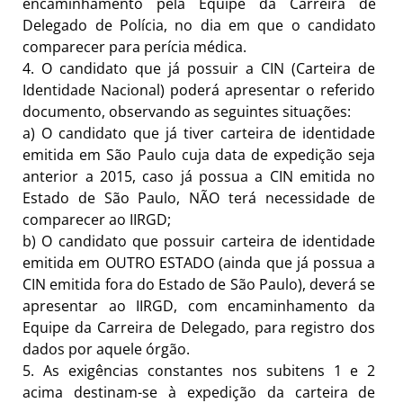
encaminhamento pela Equipe da Carreira de
Delegado de Polícia, no dia em que o candidato
comparecer para perícia médica.
4.
O candidato que já possuir a CIN (Carteira de
Identidade Nacional) poderá apresentar o referido
documento, observando as seguintes situações:
a)
O candidato que já tiver carteira de identidade
emitida em São Paulo cuja data de expedição seja
anterior a 2015, caso já possua a CIN emitida no
Estado de São Paulo, NÃO terá necessidade de
comparecer ao IIRGD;
b)
O candidato que possuir carteira de identidade
emitida em OUTRO ESTADO (ainda que já possua a
CIN emitida fora do Estado de São Paulo), deverá se
apresentar ao IIRGD, com encaminhamento da
Equipe da Carreira de Delegado, para registro dos
dados por aquele órgão.
5.
As exigências constantes nos subitens 1 e 2
acima destinam-se à expedição da carteira de