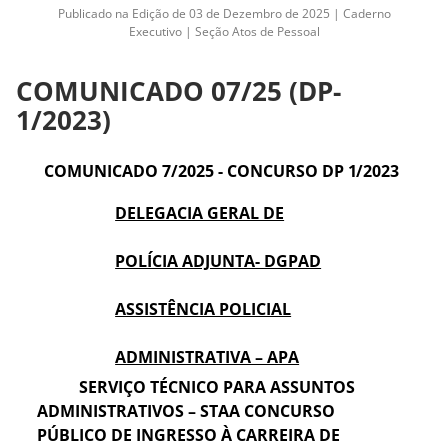
Publicado na Edição de 03 de Dezembro de 2025 | Caderno
Executivo | Seção Atos de Pessoal
COMUNICADO 07/25 (DP-
1/2023)
COMUNICADO
7
/2025 - CONCURSO DP
1/2023
DELEGACIA GERAL DE
POLÍCIA ADJUNTA- DGPAD
ASSISTÊNCIA POLICIAL
ADMINISTRATIVA – APA
SERVIÇO TÉCNICO PARA ASSUNTOS
ADMINISTRATIVOS – STAA CONCURSO
PÚBLICO DE INGRESSO À CARREIRA DE