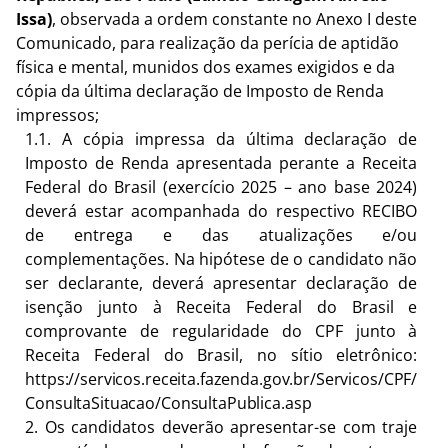
Issa)
, observada a ordem constante no Anexo I deste
Comunicado, para realização da perícia de aptidão
física e mental, munidos dos exames exigidos e da
cópia da última declaração de Imposto de Renda
impressos;
1.1.
A cópia impressa da última declaração de
Imposto de Renda apresentada perante a Receita
Federal do Brasil (exercício 2025 – ano base 2024)
deverá estar acompanhada do respectivo RECIBO
de entrega e das atualizações e/ou
complementações. Na hipótese de o candidato não
ser declarante, deverá apresentar declaração de
isenção junto à Receita Federal do Brasil e
comprovante de regularidade do CPF junto à
Receita Federal do Brasil, no sítio eletrônico:
https://servicos.receita.fazenda.gov.br/Servicos/CPF/
ConsultaSituacao/ConsultaPublica.asp
2.
Os candidatos deverão apresentar-se com traje