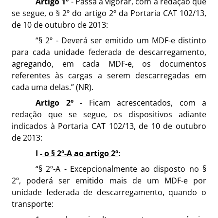
Artigo 1º
- Passa a vigorar, com a redação que
se segue, o § 2º do artigo 2º da Portaria CAT 102/13,
de 10 de outubro de 2013:
“§ 2º - Deverá ser emitido um MDF-e distinto
para cada unidade federada de descarregamento,
agregando, em cada MDF-e, os documentos
referentes às cargas a serem descarregadas em
cada uma delas.” (NR).
Artigo 2º
- Ficam acrescentados, com a
redação que se segue, os dispositivos adiante
indicados à Portaria CAT 102/13, de 10 de outubro
de 2013:
I -
o § 2º-A ao artigo 2º
:
“§ 2º-A - Excepcionalmente ao disposto no §
2º, poderá ser emitido mais de um MDF-e por
unidade federada de descarregamento, quando o
transporte: