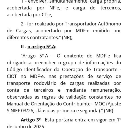
1 - envolver, simultaneamente, carga própria,
acobertada por NF-e, e carga de terceiros,
acobertada por CT-e;
2 - for realizado por Transportador Autônomo
de Cargas, acobertado por MDF-e emitido por
diferentes contratantes.” (NR);
II -
o artigo 5º-A
:
“Artigo 5º-A - O emitente do MDF-e fica
obrigado a preencher o grupo de informações do
Código Identificador da Operação de Transporte -
CIOT no MDF-e, nas prestações de serviço de
transporte rodoviário de cargas realizadas por
conta de terceiros e mediante remuneração,
observadas as regras de validação constantes no
Manual de Orientação do Contribuinte - MOC (Ajuste
SINIEF 03/26, cláusulas primeira e segunda).” (NR).
Artigo 3º
- Esta portaria entra em vigor em 1º
de junho de 2026.