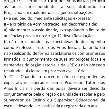
Artigo 13 – O Professor Tutor dos Anos Iniciais perderá
as aulas correspondentes a sua atribuição no
Programa em qualquer das seguintes situações:
I – a seu pedido, mediante solicitação expressa;
II – a critério da Administração, em decorrência de:
a) não manter a assiduidade, extrapolando o limite de
ausências previsto no Artigo 12 desta Resolução;
b) não corresponder às expectativas de desempenho
como Professor Tutor dos Anos Iniciais, faltando ou
não realizando de forma satisfatória os compromissos
firmados, o cumprimento de suas atribuições locais e
demandas do órgão setorial e da URE ou não obtendo
resultado suficiente em processo avaliatório.
§ 1º – Quando o docente não corresponder às
expectativas esperadas como Professor Tutor dos
Anos Iniciais, a perda das aulas deverá ser decidida
conjuntamente pela direção da unidade escolar e pelo
Supervisor de Ensino ou Supervisor Educacional da
escola, devendo ser justificada e registrada em ata.