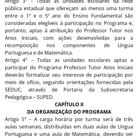
Artigo 3º – Todas as unidades escolares da rede
pública estadual que ofereçam ao menos uma turma
entre o 1º e o 5º ano do Ensino Fundamental são
consideradas elegíveis à participação no Programa e,
portanto, aptas à atribuição do Professor Tutor nos
Anos Iniciais, com ações desenvolvidas para a
recomposição nos componentes de Língua
Portuguesa e de Matemática.
Artigo 4° – Todas as unidades escolares aptas a
participar do Programa Professor Tutor Anos Iniciais
deverão formalizar seu interesse de participação por
meio de ofício, seguindo orientações fornecidas pela
SEDUC, através de Portaria da Subsecretaria
Pedagógica – SUPED.
CAPÍTULO II
DA ORGANIZAÇÃO DO PROGRAMA
Artigo 5° – A carga horária por turma será de três
aulas semanais, distribuídas em duas aulas de Língua
Portuguesa e uma aula de Matemática, devendo ser