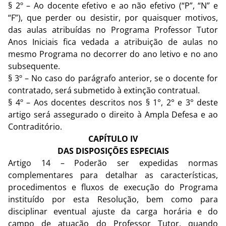
§ 2º – Ao docente efetivo e ao não efetivo (“P”, “N” e
“F”), que perder ou desistir, por quaisquer motivos,
das aulas atribuídas no Programa Professor Tutor
Anos Iniciais fica vedada a atribuição de aulas no
mesmo Programa no decorrer do ano letivo e no ano
subsequente.
§ 3º – No caso do parágrafo anterior, se o docente for
contratado, será submetido à extinção contratual.
§ 4º – Aos docentes descritos nos § 1°, 2° e 3° deste
artigo será assegurado o direito à Ampla Defesa e ao
Contraditório.
CAPÍTULO IV
DAS DISPOSIÇÕES ESPECIAIS
Artigo 14 – Poderão ser expedidas normas
complementares para detalhar as características,
procedimentos e fluxos de execução do Programa
instituído por esta Resolução, bem como para
disciplinar eventual ajuste da carga horária e do
campo de atuação do Professor Tutor, quando