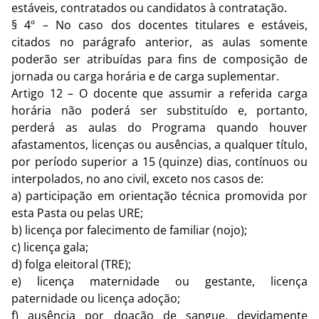
estáveis, contratados ou candidatos à contratação.
§ 4º – No caso dos docentes titulares e estáveis,
citados no parágrafo anterior, as aulas somente
poderão ser atribuídas para fins de composição de
jornada ou carga horária e de carga suplementar.
Artigo 12 – O docente que assumir a referida carga
horária não poderá ser substituído e, portanto,
perderá as aulas do Programa quando houver
afastamentos, licenças ou ausências, a qualquer título,
por período superior a 15 (quinze) dias, contínuos ou
interpolados, no ano civil, exceto nos casos de:
a) participação em orientação técnica promovida por
esta Pasta ou pelas URE;
b) licença por falecimento de familiar (nojo);
c) licença gala;
d) folga eleitoral (TRE);
e) licença maternidade ou gestante, licença
paternidade ou licença adoção;
f) ausência por doação de sangue, devidamente