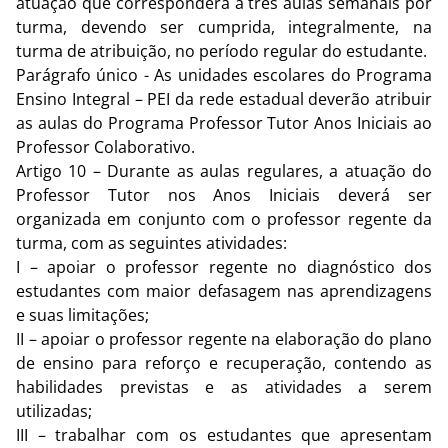
atuação que corresponderá a três aulas semanais por
turma, devendo ser cumprida, integralmente, na
turma de atribuição, no período regular do estudante.
Parágrafo único - As unidades escolares do Programa
Ensino Integral – PEI da rede estadual deverão atribuir
as aulas do Programa Professor Tutor Anos Iniciais ao
Professor Colaborativo.
Artigo 10 – Durante as aulas regulares, a atuação do
Professor Tutor nos Anos Iniciais deverá ser
organizada em conjunto com o professor regente da
turma, com as seguintes atividades:
I – apoiar o professor regente no diagnóstico dos
estudantes com maior defasagem nas aprendizagens
e suas limitações;
II – apoiar o professor regente na elaboração do plano
de ensino para reforço e recuperação, contendo as
habilidades previstas e as atividades a serem
utilizadas;
III – trabalhar com os estudantes que apresentam