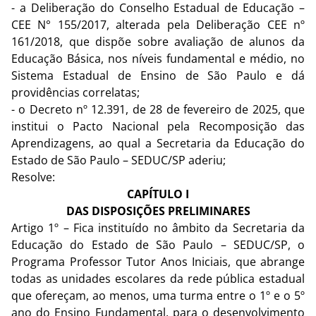
- a Deliberação do Conselho Estadual de Educação –
CEE N° 155/2017, alterada pela Deliberação CEE nº
161/2018, que dispõe sobre avaliação de alunos da
Educação Básica, nos níveis fundamental e médio, no
Sistema Estadual de Ensino de São Paulo e dá
providências correlatas;
- o Decreto nº 12.391, de 28 de fevereiro de 2025, que
institui o Pacto Nacional pela Recomposição das
Aprendizagens, ao qual a Secretaria da Educação do
Estado de São Paulo – SEDUC/SP aderiu;
Resolve:
CAPÍTULO I
DAS DISPOSIÇÕES PRELIMINARES
Artigo 1º – Fica instituído no âmbito da Secretaria da
Educação do Estado de São Paulo – SEDUC/SP, o
Programa Professor Tutor Anos Iniciais, que abrange
todas as unidades escolares da rede pública estadual
que ofereçam, ao menos, uma turma entre o 1º e o 5º
ano do Ensino Fundamental, para o desenvolvimento