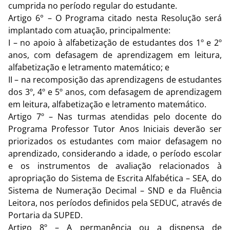
cumprida no período regular do estudante.
Artigo 6° – O Programa citado nesta Resolução será
implantado com atuação, principalmente:
I – no apoio à alfabetização de estudantes dos 1º e 2º
anos, com defasagem de aprendizagem em leitura,
alfabetização e letramento matemático; e
II – na recomposição das aprendizagens de estudantes
dos 3º, 4º e 5º anos, com defasagem de aprendizagem
em leitura, alfabetização e letramento matemático.
Artigo 7º – Nas turmas atendidas pelo docente do
Programa Professor Tutor Anos Iniciais deverão ser
priorizados os estudantes com maior defasagem no
aprendizado, considerando a idade, o período escolar
e os instrumentos de avaliação relacionados à
apropriação do Sistema de Escrita Alfabética – SEA, do
Sistema de Numeração Decimal – SND e da Fluência
Leitora, nos períodos definidos pela SEDUC, através de
Portaria da SUPED.
Artigo 8º – A permanência ou a dispensa de