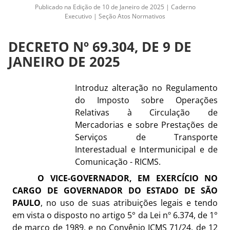
Publicado na Edição de 10 de Janeiro de 2025 | Caderno
Executivo | Seção Atos Normativos
DECRETO Nº 69.304, DE 9 DE
JANEIRO DE 2025
Introduz alteração
no Regulamento
do Imposto sobre Operações
Relativas à Circulação de
Mercadorias e sobre Prestações de
Serviços de Transporte
Interestadual e Intermunicipal e de
Comunicação - RICMS
.
O VICE-GOVERNADOR, EM EXERCÍCIO NO
CARGO DE GOVERNADOR DO ESTADO DE SÃO
PAULO
, no uso de suas atribuições legais
e tendo
em vista o disposto no artigo 5° da Lei nº 6.374, de 1°
de março de 1989, e no
Convênio ICMS 71/24
, de 12