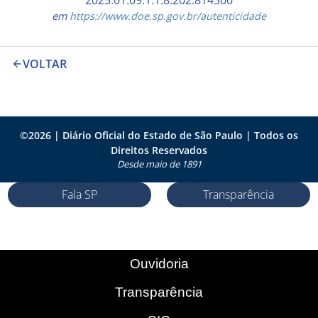
em
https://www.doe.sp.gov.br/autenticidade
VOLTAR
©
2026
| Diário Oficial do Estado de São Paulo | Todos os
Direitos Reservados
Desde maio de 1891
Fala SP
Transparência
Ouvidoria
Transparência