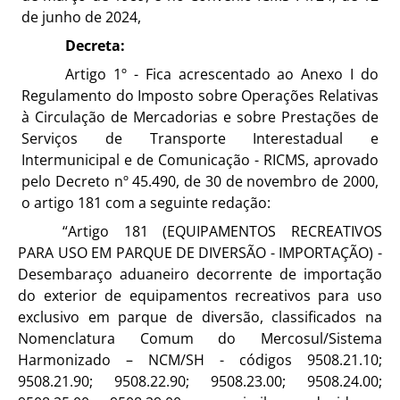
de junho de 2024,
Decreta:
Artigo 1º -
Fica acrescentado ao Anexo I do
Regulamento do Imposto sobre Operações Relativas
à Circulação de Mercadorias e sobre Prestações de
Serviços de Transporte Interestadual e
Intermunicipal e de Comunicação - RICMS, aprovado
pelo Decreto nº 45.490, de 30 de novembro de 2000,
o artigo 181 com a seguinte redação:
“Artigo 181 (EQUIPAMENTOS RECREATIVOS
PARA USO EM PARQUE DE DIVERSÃO - IMPORTAÇÃO) -
Desembaraço aduaneiro decorrente de importação
do exterior de equipamentos recreativos para uso
exclusivo em parque de diversão, classificados na
Nomenclatura Comum do Mercosul/Sistema
Harmonizado – NCM/SH - códigos 9508.21.10;
9508.21.90; 9508.22.90; 9508.23.00; 9508.24.00;