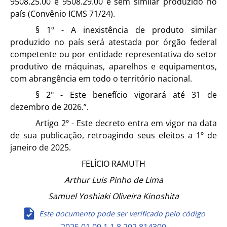
9508.25.00 e 9508.29.00 e sem similar produzido no
país (Convênio ICMS 71/24).
§ 1º - A inexistência de produto similar
produzido no país será atestada por órgão federal
competente ou por entidade representativa do setor
produtivo de máquinas, aparelhos e equipamentos,
com abrangência em todo o território nacional.
§ 2º - Este benefício vigorará até 31 de
dezembro de 2026.”.
Artigo 2º -
Este decreto entra em vigor na data
de sua publicação, retroagindo seus efeitos a
1º de
janeiro de 2025.
FELÍCIO RAMUTH
Arthur Luis Pinho de Lima
Samuel Yoshiaki Oliveira Kinoshita
Este documento pode ser verificado pelo código
2025.01.09.1.1.8.202.814300