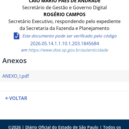
CAIO MÁRIO PAES DE ANDRADE
Secretário de Gestão e Governo Digital
ROGÉRIO CAMPOS
Secretário Executivo, respondendo pelo expediente
da Secretaria da Fazenda e Planejamento
Este documento pode ser verificado pelo código
2026.05.14.1.1.10.1.203.1845684
em
https://www.doe.sp.gov.br/autenticidade
Anexos
ANEXO_I.pdf
VOLTAR
©
2026
| Diário Oficial do Estado de São Paulo | Todos os