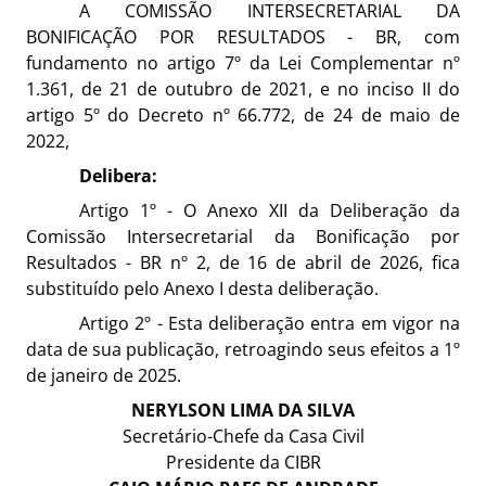
A COMISSÃO INTERSECRETARIAL DA
BONIFICAÇÃO POR RESULTADOS - BR, com
fundamento no artigo 7º da Lei Complementar nº
1.361, de 21 de outubro de 2021, e no inciso II do
artigo 5º do Decreto nº 66.772, de 24 de maio de
2022,
Delibera:
Artigo 1º - O Anexo XII da Deliberação da
Comissão Intersecretarial da Bonificação por
Resultados - BR nº 2, de 16 de abril de 2026, fica
substituído pelo Anexo I desta deliberação.
Artigo 2º - Esta deliberação entra em vigor na
data de sua publicação, retroagindo seus efeitos a 1º
de janeiro de 2025.
NERYLSON LIMA DA SILVA
Secretário-Chefe da Casa Civil
Presidente da CIBR